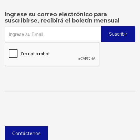
Ingrese su correo electrónico para
suscribirse, recibirá el boletín mensual
Suscribir
Contáctenos