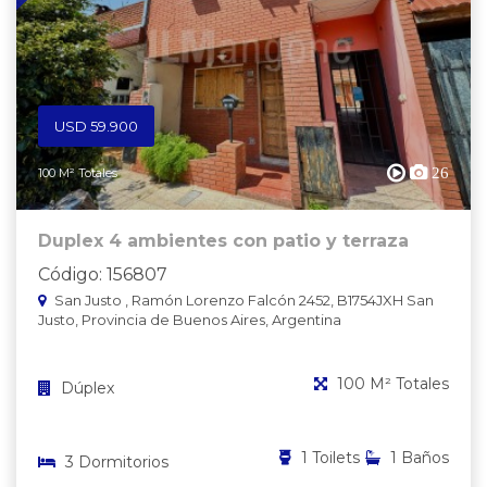
USD 59.900
26
100 M² Totales
Duplex 4 ambientes con patio y terraza
Código: 156807
San Justo , Ramón Lorenzo Falcón 2452, B1754JXH San
Justo, Provincia de Buenos Aires, Argentina
100 M² Totales
Dúplex
1 Toilets
1 Baños
3 Dormitorios