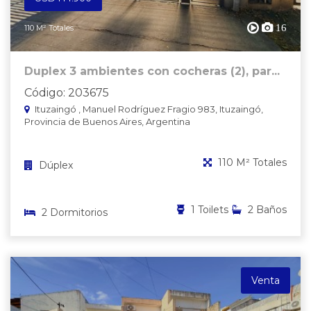
16
110 M² Totales
Duplex 3 ambientes con cocheras (2), par...
Código: 203675
Ituzaingó , Manuel Rodríguez Fragio 983, Ituzaingó,
Provincia de Buenos Aires, Argentina
110 M² Totales
Dúplex
1 Toilets
2 Baños
2 Dormitorios
Venta