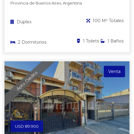
Provincia de Buenos Aires, Argentina
100 M² Totales
Dúplex
1 Toilets
1 Baños
2 Dormitorios
Venta
Apto Crédito
USD 89.900