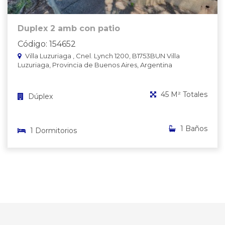
Duplex 2 amb con patio
Código: 154652
Villa Luzuriaga , Cnel. Lynch 1200, B1753BUN Villa
Luzuriaga, Provincia de Buenos Aires, Argentina
45 M² Totales
Dúplex
1 Baños
1 Dormitorios