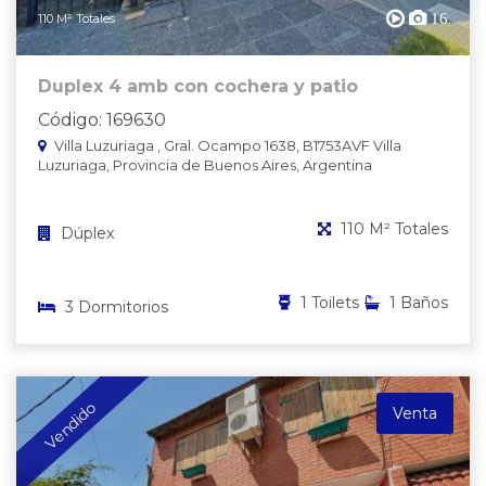
16
110 M² Totales
Duplex 4 amb con cochera y patio
Código: 169630
Villa Luzuriaga , Gral. Ocampo 1638, B1753AVF Villa
Luzuriaga, Provincia de Buenos Aires, Argentina
110 M² Totales
Dúplex
1 Toilets
1 Baños
3 Dormitorios
Vendido
Venta