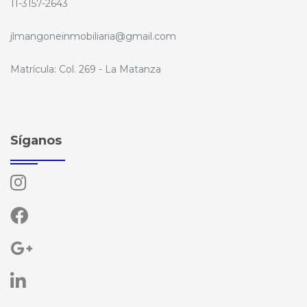
11-3157-2643
jlmangoneinmobiliaria@gmail.com
Matrícula: Col. 269 - La Matanza
Síganos