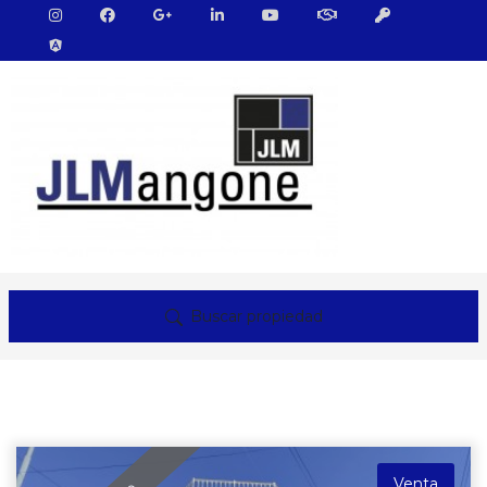
Buscar propiedad
Venta