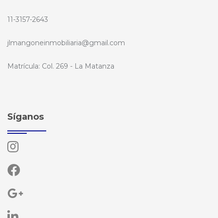
11-3157-2643
jlmangoneinmobiliaria@gmail.com
Matrícula: Col. 269 - La Matanza
Síganos