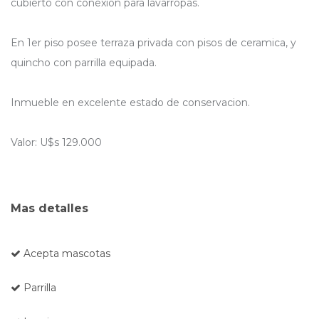
cubierto con conexion para lavarropas.
En 1er piso posee terraza privada con pisos de ceramica, y
quincho con parrilla equipada.
Inmueble en excelente estado de conservacion.
Valor: U$s 129.000
Mas detalles
Acepta mascotas
Parrilla