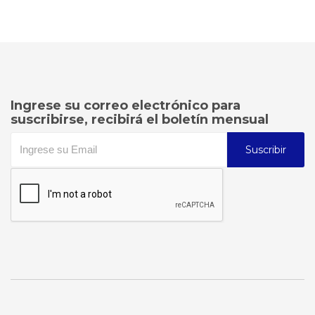
Ingrese su correo electrónico para
suscribirse, recibirá el boletín mensual
Suscribir