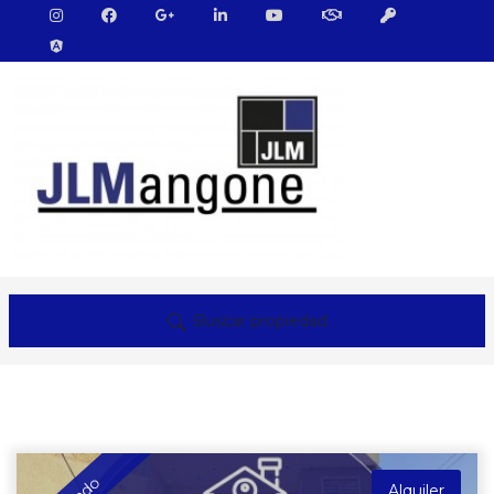
Buscar propiedad
Alquiler