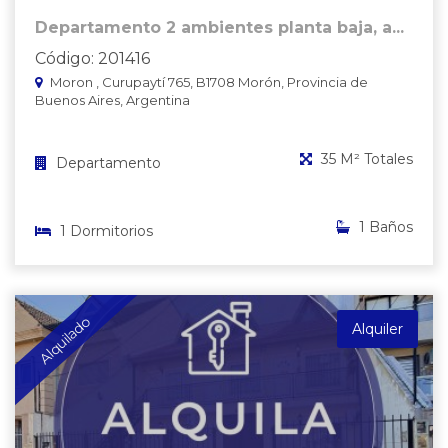
Departamento 2 ambientes planta baja, a...
Código: 201416
Moron , Curupaytí 765, B1708 Morón, Provincia de
Buenos Aires, Argentina
35 M² Totales
Departamento
1 Baños
1 Dormitorios
Alquilado
Alquiler