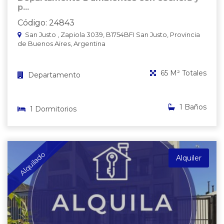
p...
Código: 24843
San Justo , Zapiola 3039, B1754BFI San Justo, Provincia
de Buenos Aires, Argentina
65 M² Totales
Departamento
1 Baños
1 Dormitorios
Alquilado
Alquiler