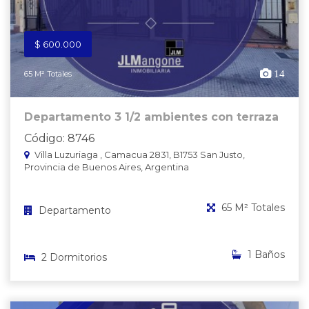
$ 600.000
14
65 M² Totales
Departamento 3 1/2 ambientes con terraza
Código: 8746
Villa Luzuriaga , Camacua 2831, B1753 San Justo,
Provincia de Buenos Aires, Argentina
65 M² Totales
Departamento
1 Baños
2 Dormitorios