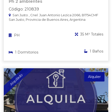
Ph 2 ambientes
Código: 210839
San Justo , Cnel. Juan Antonio Lezica 2066, B1754CMF
San Justo, Provincia de Buenos Aires, Argentina
35 M² Totales
PH
1 Baños
1 Dormitorios
Alquilado
Alquiler